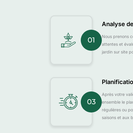
Analyse de
Nous prenons c
01
attentes et éval
jardin sur site 
Planificati
Après votre vali
03
ensemble le pla
régulières ou p
saisons et aux b