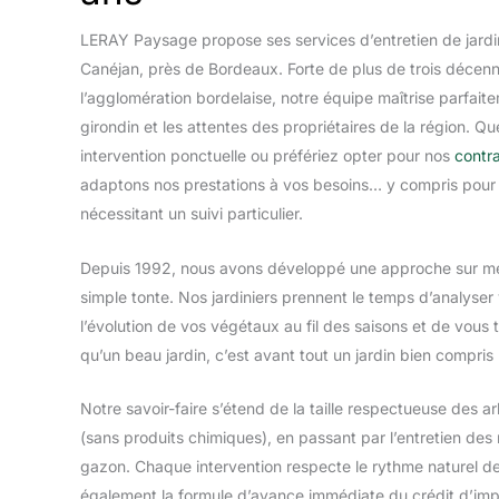
LERAY Paysage propose ses services d’entretien de jardi
Canéjan, près de Bordeaux. Forte de plus de trois décen
l’agglomération bordelaise, notre équipe maîtrise parfaite
girondin et les attentes des propriétaires de la région. Q
intervention ponctuelle ou préfériez opter pour nos
contra
adaptons nos prestations à vos besoins… y compris pour
nécessitant un suivi particulier.
Depuis 1992, nous avons développé une approche sur mes
simple tonte. Nos jardiniers prennent le temps d’analyser 
l’évolution de vos végétaux au fil des saisons et de vous
qu’un beau jardin, c’est avant tout un jardin bien compris 
Notre savoir-faire s’étend de la taille respectueuse des
(sans produits chimiques), en passant par l’entretien des m
gazon. Chaque intervention respecte le rythme naturel d
également la formule d’avance immédiate du crédit d’im