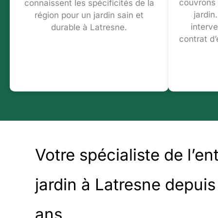
couvrons 
connaissent les spécificités de la
jardin
région pour un jardin sain et
interv
durable à Latresne.
contrat d
Votre spécialiste de l’en
jardin à Latresne depuis
ans