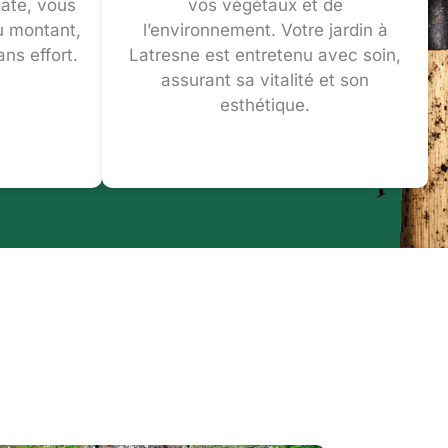
ate, vous
vos végétaux et de
u montant,
l’environnement. Votre jardin à
ns effort.
Latresne est entretenu avec soin,
assurant sa vitalité et son
esthétique.