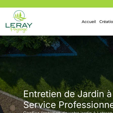
Aller
au
contenu
Accueil
Créatio
Entretien de Jardin à
Service Professionne