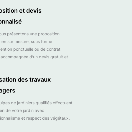
sition et devis
onnalisé
us présentons une proposition
tien sur mesure, sous forme
vention ponctuelle ou de contrat
 accompagnée d’un devis gratuit et
.
sation des travaux
agers
ipes de jardiniers qualifiés effectuent
tien de votre jardin avec
ionnalisme et respect des végétaux.