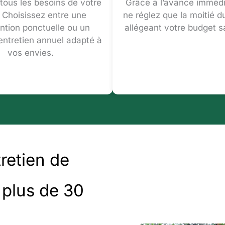
tous les besoins de votre
Grâce à l’avance immédi
. Choisissez entre une
ne réglez que la moitié d
ention ponctuelle ou un
allégeant votre budget sa
’entretien annuel adapté à
vos envies.
tretien de
 plus de 30