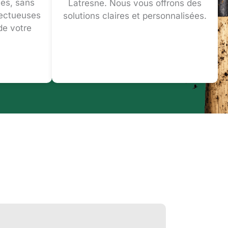
es, sans
Latresne. Nous vous offrons des
pectueuses
solutions claires et personnalisées.
de votre