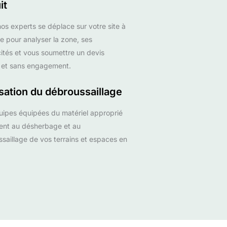
it
os experts se déplace sur votre site à
e pour analyser la zone, ses
cités et vous soumettre un devis
é et sans engagement.
sation du débroussaillage
ipes équipées du matériel approprié
ent au désherbage et au
saillage de vos terrains et espaces en