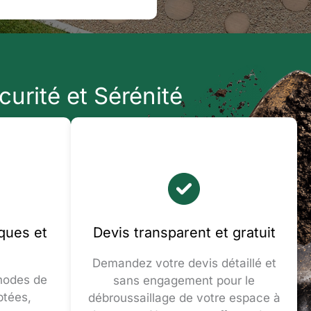
curité et Sérénité
ques et
Devis transparent et gratuit
Demandez votre devis détaillé et
hodes de
sans engagement pour le
ptées,
débroussaillage de votre espace à