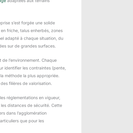
age
adaptées aux terrains
prise s’est forgée une solide
s en friche, talus enherbés, zones
nel adapté à chaque situation, du
ées sur de grandes surfaces.
ect de l’environnement. Chaque
 identifier les contraintes (pente,
r la méthode la plus appropriée.
s filières de valorisation.
 les réglementations en vigueur,
les distances de sécurité. Cette
ers dans l’agglomération
articuliers que pour les