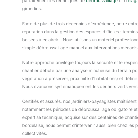
parfaitement les techniques de
débroussaillage
et d’
élag
girondins.
Forte de plus de trois décennies d’expérience, notre entre
réputation dans la gestion des espaces difficiles : terrain
boisées à éclaircir… Nous utilisons un matériel profession
simple débroussaillage manuel aux interventions mécanis
Notre approche privilégie toujours la sécurité et le resp
chantier débute par une analyse minutieuse du terrain pour
végétation à préserver, proximité d’habitations) et défini
Nous évacuons systématiquement les déchets verts vers de
Certifiés et assurés, nos jardiniers-paysagistes maîtrisent
notamment les périodes de débroussaillage obligatoire et 
expertise technique, acquise sur des centaines de chanti
bordelaise, nous permet d’intervenir aussi bien chez les p
collectivités.