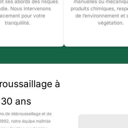
 et ses abords des risques
manuelles ou mécaniqu
ndie. Nous intervenons
produits chimiques, res
cacement pour votre
de l’environnement et 
tranquillité.
végétation.
roussaillage à
 30 ans
ns de débroussaillage et de
1992, notre équipe maîtrise