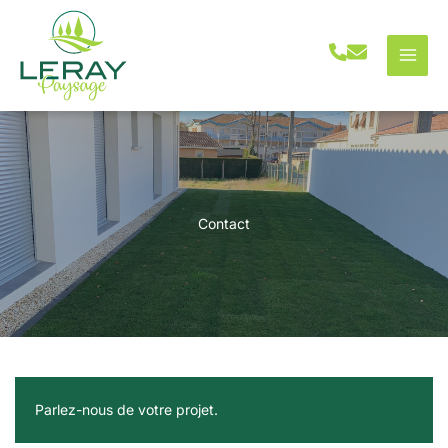
Aller
au
contenu
Contact
Parlez-nous de votre projet.