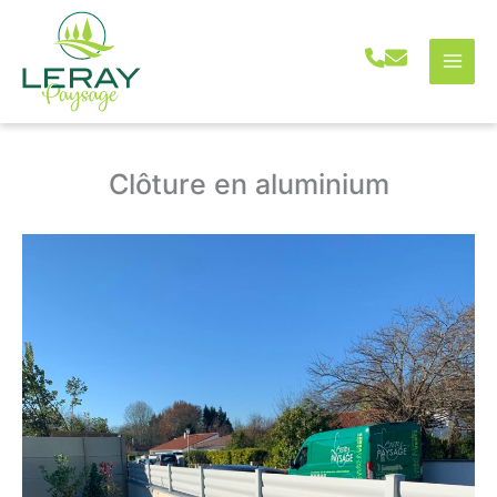
Aller
au
contenu
Clôture en aluminium