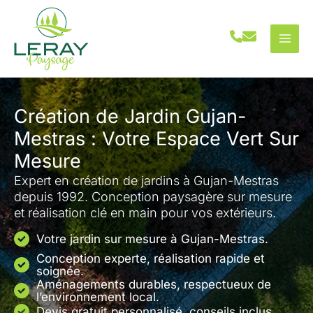
Aller
au
contenu
Création de Jardin Gujan-
Mestras : Votre Espace Vert Sur
Mesure
Expert en création de jardins à Gujan-Mestras
depuis 1992. Conception paysagère sur mesure
et réalisation clé en main pour vos extérieurs.
Votre jardin sur mesure à Gujan-Mestras.
Conception experte, réalisation rapide et
soignée.
Aménagements durables, respectueux de
l’environnement local.
Devis gratuit personnalisé, conseils inclus.