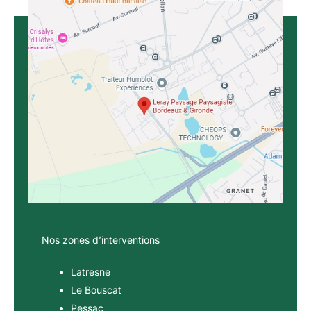
Nos zones d’interventions
Latresne
Le Bouscat
Pessac