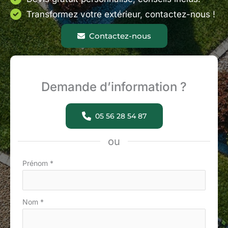
Transformez votre extérieur, contactez-nous !
Contactez-nous
Demande d’information ?
05 56 28 54 87
ou
Formulaire
Prénom
*
simple
avec
Nom
*
téléphone