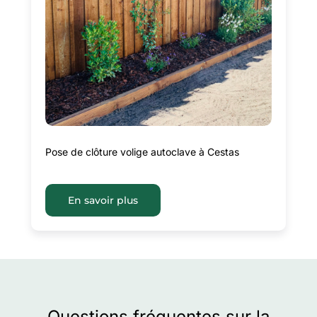
Pose de clôture volige autoclave à Cestas
En savoir plus
Questions fréquentes sur la