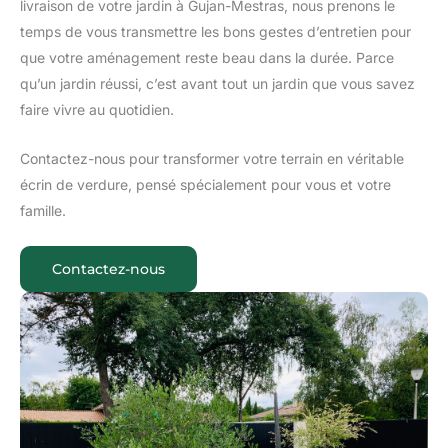
livraison de votre jardin à Gujan-Mestras, nous prenons le
temps de vous transmettre les bons gestes d’entretien pour
que votre aménagement reste beau dans la durée. Parce
qu’un jardin réussi, c’est avant tout un jardin que vous savez
faire vivre au quotidien.
Contactez-nous pour transformer votre terrain en véritable
écrin de verdure, pensé spécialement pour vous et votre
famille.
Contactez-nous